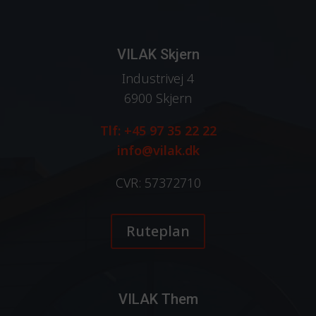
VILAK Skjern
Industrivej 4
6900 Skjern
Tlf: +45 97 35 22 22
info@vilak.dk
CVR: 57372710
Ruteplan
VILAK Them