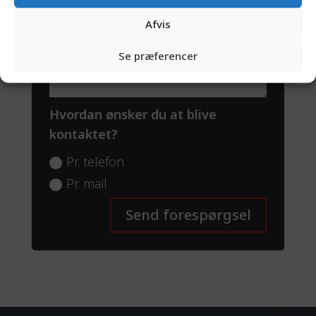
Afvis
Se præferencer
Hvordan ønsker du at blive
kontaktet?
Pr. telefon
Pr. mail
Send forespørgsel