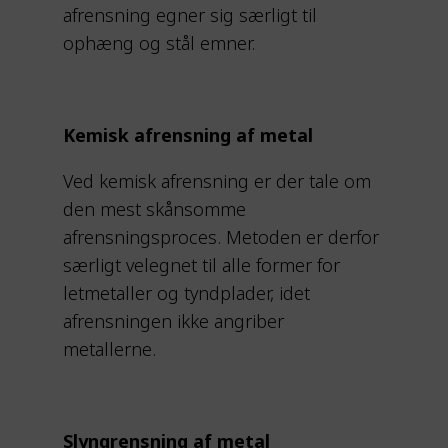
afrensning egner sig særligt til
ophæng og stål emner.
Kemisk afrensning af metal
Ved kemisk afrensning er der tale om
den mest skånsomme
afrensningsproces. Metoden er derfor
særligt velegnet til alle former for
letmetaller og tyndplader, idet
afrensningen ikke angriber
metallerne.
Slyngrensning af metal