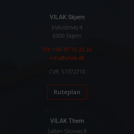
VILAK Skjern
Industrivej 4
6900 Skjern
Tlf: +45 97 35 22 22
info@vilak.dk
CVR: 57372710
Ruteplan
VILAK Them
Salten Skovvej 8