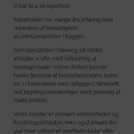
Vi har bl.a. et rejsehold
Rejseholdet har mange års erfaring med
reparation af beskadigede
aluminiumsprofiler i byggeri.
Som specialister i lakering på stedet
arbejder vi ofte med udbedring af
montageskader (ridser, forkert borede
huller, fjernelse af beton/betonslam, buler,
etc.) i forbindelse med nybyggeri, farveskift
ved bygningsrenoveringer samt polering af
matte profiler.
Vores kunder er primært virksomheder og
forsikringsselskaber, men også private der
skal have udbedret overfladeskader efter