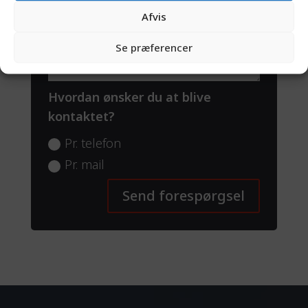
Afvis
Se præferencer
Hvordan ønsker du at blive
kontaktet?
Pr. telefon
Pr. mail
Send forespørgsel