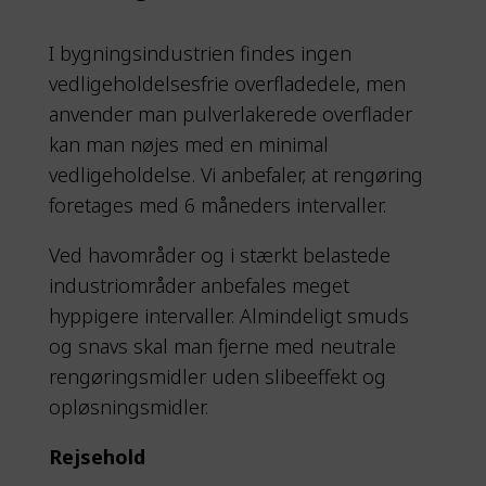
I bygningsindustrien findes ingen
vedligeholdelsesfrie overfladedele, men
anvender man pulverlakerede overflader
kan man nøjes med en minimal
vedligeholdelse. Vi anbefaler, at rengøring
foretages med 6 måneders intervaller.
Ved havområder og i stærkt belastede
industriområder anbefales meget
hyppigere intervaller. Almindeligt smuds
og snavs skal man fjerne med neutrale
rengøringsmidler uden slibeeffekt og
opløsningsmidler.
Rejsehold